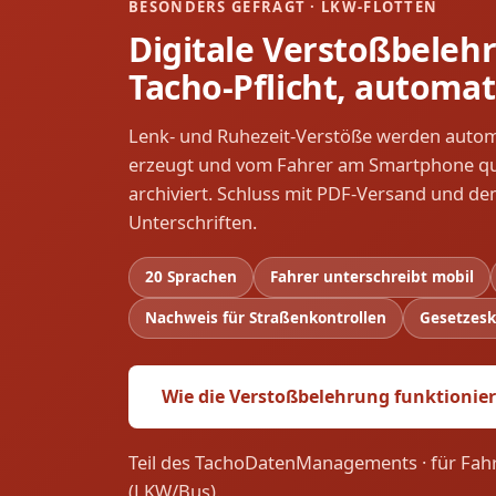
BESONDERS GEFRAGT · LKW-FLOTTEN
Digitale Verstoßbelehr
Tacho-Pflicht, automat
Lenk- und Ruhezeit-Verstöße werden automa
erzeugt und vom Fahrer am Smartphone qu
archiviert. Schluss mit PDF-Versand und d
Unterschriften.
20 Sprachen
Fahrer unterschreibt mobil
Nachweis für Straßenkontrollen
Gesetzesk
Wie die Verstoßbelehrung funktionie
Teil des TachoDatenManagements · für Fah
(LKW/Bus).