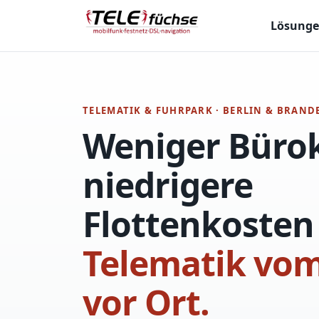
Lösung
TELEMATIK & FUHRPARK · BERLIN & BRAN
Weniger Bürok
niedrigere
Flottenkoste
Telematik vom
vor Ort.