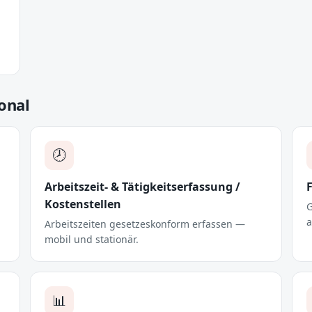
onal
🕗
Arbeitszeit- & Tätigkeitserfassung /
Kostenstellen
G
a
Arbeitszeiten gesetzeskonform erfassen —
mobil und stationär.
📊