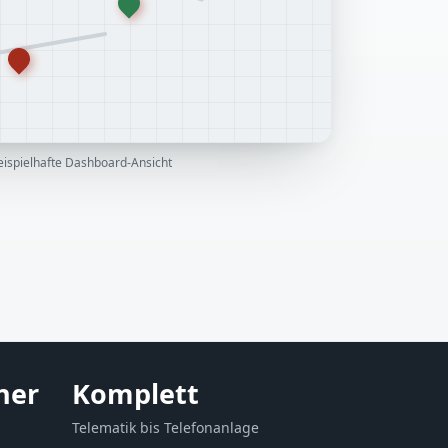
eispielhafte Dashboard-Ansicht
ner
Komplett
Telematik bis Telefonanlage