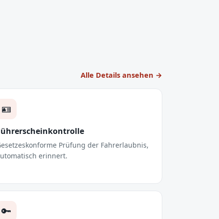
Alle Details ansehen →
🪪
Führerscheinkontrolle
esetzeskonforme Prüfung der Fahrerlaubnis,
utomatisch erinnert.
🔑