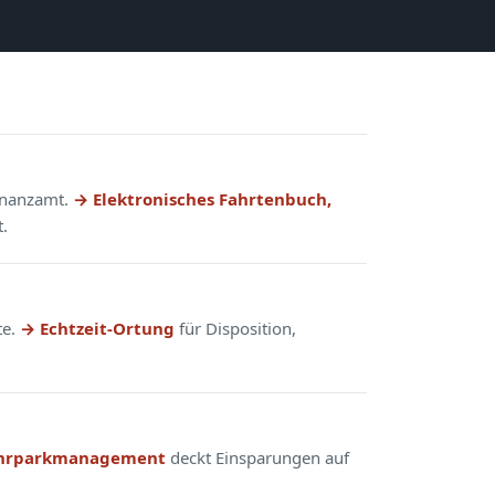
Finanzamt.
→ Elektronisches Fahrtenbuch,
.
te.
→ Echtzeit-Ortung
für Disposition,
hrparkmanagement
deckt Einsparungen auf