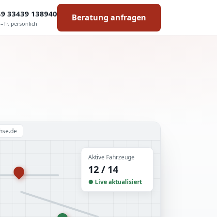
49 33439 138940
Beratung anfragen
–Fr, persönlich
chse.de
Aktive Fahrzeuge
12 / 14
● Live aktualisiert