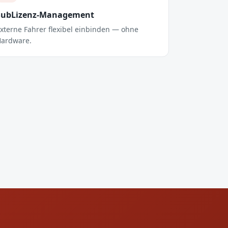
SubLizenz-Management
xterne Fahrer flexibel einbinden — ohne
ardware.