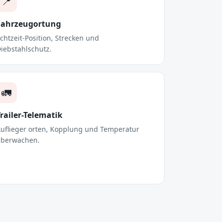
📍
Fahrzeugortung
chtzeit-Position, Strecken und
iebstahlschutz.
🚛
railer-Telematik
uflieger orten, Kopplung und Temperatur
berwachen.