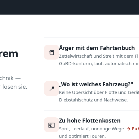
Ärger mit dem Fahrtenbuch
hrem
📒
Zettelwirtschaft und Streit mit dem 
GoBD-konform, läuft automatisch mit
echnik —
„Wo ist welches Fahrzeug?"
lösen sie.
📍
Keine Übersicht über Flotte und Gerä
Diebstahlschutz und Nachweise.
Zu hohe Flottenkosten
💶
Sprit, Leerlauf, unnötige Wege.
→ Fu
und optimiert Touren.