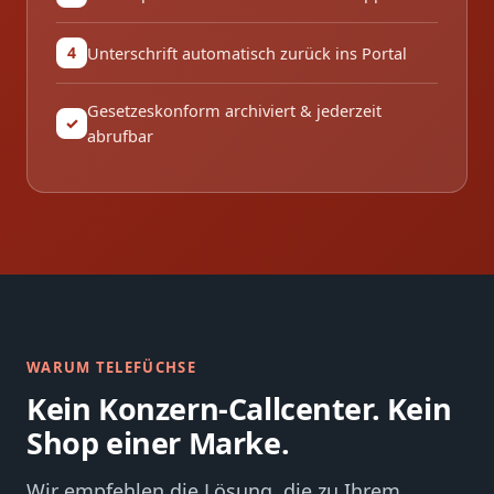
Unterschrift automatisch zurück ins Portal
4
Gesetzeskonform archiviert & jederzeit
✓
abrufbar
WARUM TELEFÜCHSE
Kein Konzern-Callcenter. Kein
Shop einer Marke.
Wir empfehlen die Lösung, die zu Ihrem