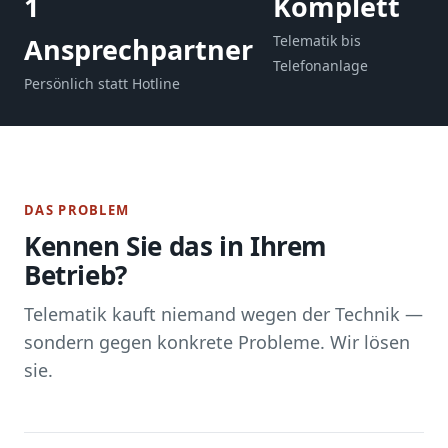
1
Komplett
Ansprechpartner
Telematik bis
Telefonanlage
Persönlich statt Hotline
DAS PROBLEM
Kennen Sie das in Ihrem
Betrieb?
Telematik kauft niemand wegen der Technik —
sondern gegen konkrete Probleme. Wir lösen
sie.