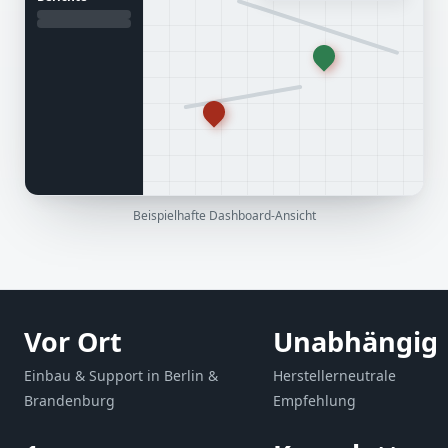
Beispielhafte Dashboard-Ansicht
Vor Ort
Unabhängig
Einbau & Support in Berlin &
Herstellerneutrale
Brandenburg
Empfehlung