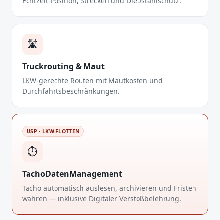
Echtzeit-Position, Strecken und Diebstahlschutz.
🛣️
Truckrouting & Maut
LKW-gerechte Routen mit Mautkosten und
Durchfahrtsbeschränkungen.
USP · LKW-FLOTTEN
⏱️
TachoDatenManagement
Tacho automatisch auslesen, archivieren und Fristen
wahren — inklusive Digitaler Verstoßbelehrung.