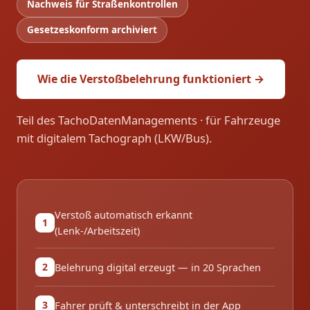
Nachweis für Straßenkontrollen
Gesetzeskonform archiviert
Wie die Verstoßbelehrung funktioniert →
Teil des TachoDatenManagements · für Fahrzeuge
mit digitalem Tachograph (LKW/Bus).
Verstoß automatisch erkannt
1
(Lenk-/Arbeitszeit)
Belehrung digital erzeugt — in 20 Sprachen
2
Fahrer prüft & unterschreibt in der App
3