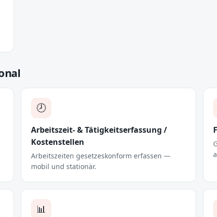
onal
🕗
Arbeitszeit- & Tätigkeitserfassung /
Kostenstellen
G
a
Arbeitszeiten gesetzeskonform erfassen —
mobil und stationär.
📊