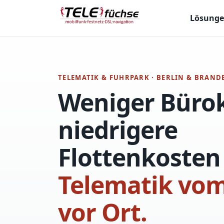
Lösung
TELEMATIK & FUHRPARK · BERLIN & BRAN
Weniger Bürok
niedrigere
Flottenkoste
Telematik vom
vor Ort.