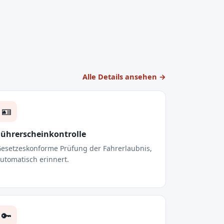
Alle Details ansehen →
🪪
Führerscheinkontrolle
esetzeskonforme Prüfung der Fahrerlaubnis,
utomatisch erinnert.
🔑