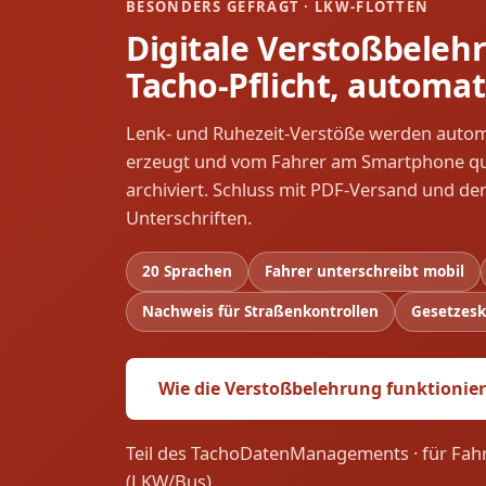
BESONDERS GEFRAGT · LKW-FLOTTEN
Digitale Verstoßbelehr
Tacho-Pflicht, automat
Lenk- und Ruhezeit-Verstöße werden automa
erzeugt und vom Fahrer am Smartphone qu
archiviert. Schluss mit PDF-Versand und d
Unterschriften.
20 Sprachen
Fahrer unterschreibt mobil
Nachweis für Straßenkontrollen
Gesetzesk
Wie die Verstoßbelehrung funktionie
Teil des TachoDatenManagements · für Fah
(LKW/Bus).