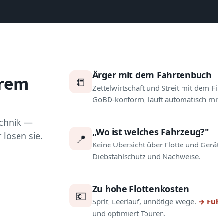
Ärger mit dem Fahrtenbuch
hrem
📒
Zettelwirtschaft und Streit mit dem 
GoBD-konform, läuft automatisch mit
echnik —
„Wo ist welches Fahrzeug?"
lösen sie.
📍
Keine Übersicht über Flotte und Gerä
Diebstahlschutz und Nachweise.
Zu hohe Flottenkosten
💶
Sprit, Leerlauf, unnötige Wege.
→ Fu
und optimiert Touren.