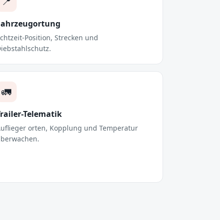
📍
Fahrzeugortung
chtzeit-Position, Strecken und
iebstahlschutz.
🚛
railer-Telematik
uflieger orten, Kopplung und Temperatur
berwachen.