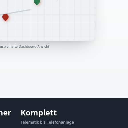
eispielhafte Dashboard-Ansicht
ner
Komplett
Telematik bis Telefonanlage