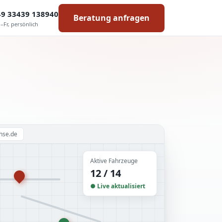
49 33439 138940
Beratung anfragen
–Fr, persönlich
chse.de
Aktive Fahrzeuge
12 / 14
● Live aktualisiert