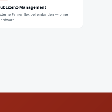
SubLizenz-Management
xterne Fahrer flexibel einbinden — ohne
ardware.