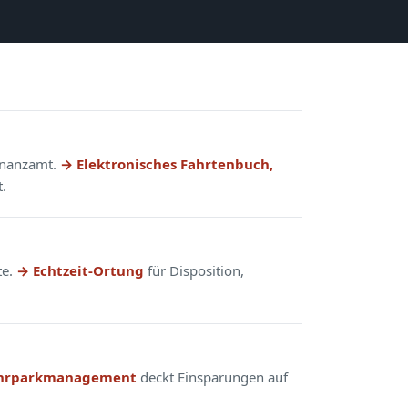
Finanzamt.
→ Elektronisches Fahrtenbuch,
.
te.
→ Echtzeit-Ortung
für Disposition,
hrparkmanagement
deckt Einsparungen auf